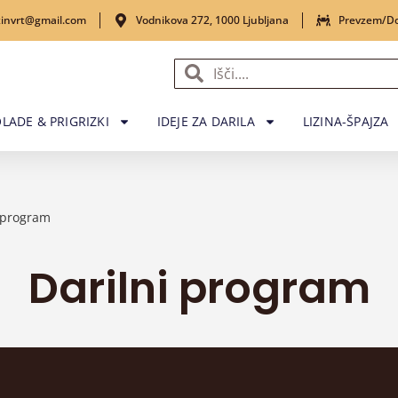
izinvrt@gmail.com
Vodnikova 272, 1000 Ljubljana
Prevzem/D
LADE & PRIGRIZKI
IDEJE ZA DARILA
LIZINA-ŠPAJZA
 program
Darilni program