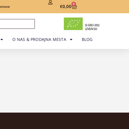
0
€
0,00
ostava
O NAS & PRODAJNA MESTA
BLOG