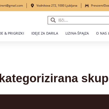
izinvrt@gmail.com
Vodnikova 272, 1000 Ljubljana
Prevzem/Dos
E & PRIGRIZKI
IDEJE ZA DARILA
LIZINA-ŠPAJZA
O NAS 
kategorizirana skup