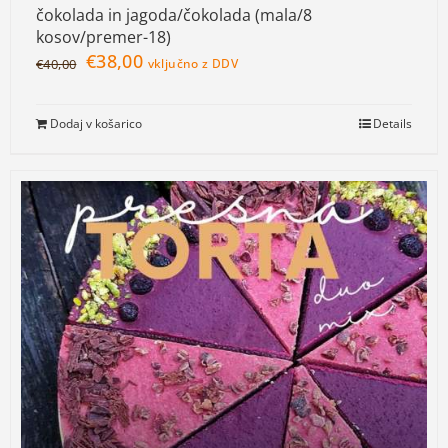
čokolada in jagoda/čokolada (mala/8
kosov/premer-18)
€
38,00
€
40,00
vključno z DDV
Dodaj v košarico
Details