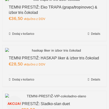
TEMNI PRESTIŽ: Eko TRAPA (grapa/tropinovec) &
izbor tris čokolad
€
36,50
vključno z DDV
Dodaj v košarico
Details
TEMNI PRESTIŽ: HASKAP liker & izbor tris čokolad
€
28,50
vključno z DDV
Dodaj v košarico
Details
TEMNI PRESTIŽ: Sladko-slan duet
AKCIJA!