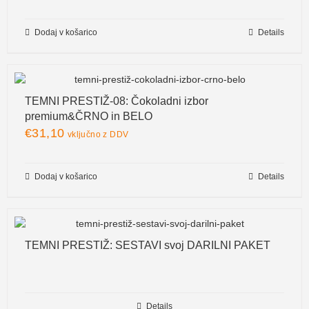
Dodaj v košarico
Details
TEMNI PRESTIŽ-08: Čokoladni izbor
premium&ČRNO in BELO
€
31,10
vključno z DDV
Dodaj v košarico
Details
TEMNI PRESTIŽ: SESTAVI svoj DARILNI PAKET
Details