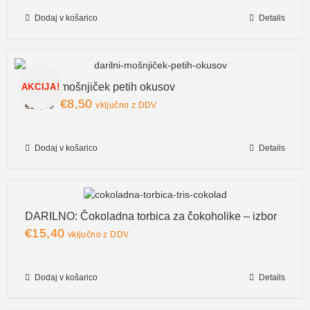
Dodaj v košarico
Details
Darilni mošnjiček petih okusov
AKCIJA!
€
8,50
€
10,00
vključno z DDV
Dodaj v košarico
Details
DARILNO: Čokoladna torbica za čokoholike – izbor
€
15,40
vključno z DDV
Dodaj v košarico
Details