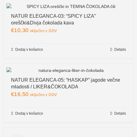
NATUR ELEGANCA-03: “SPICY LIZA”
oreščki&Divja čokolada kava
€
10,30
vključno z DDV
Dodaj v košarico
Details
NATUR ELEGANCA-05: “HASKAP” jagode večne
mladosti / LIKER&ČOKOLADA
€
16,50
vključno z DDV
Dodaj v košarico
Details