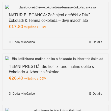
NATUR ELEGANCA: Začinjeni oreščki v DIVJI
čokoladi & Temna čokolada – divji macchiato
€
17,80
vključno z DDV
Dodaj v košarico
Details
TEMNI PRESTIŽ: Bio liofilizirane maline oblite s
čokolado & izbor tris čokolad
€
28,40
vključno z DDV
Dodaj v košarico
Details