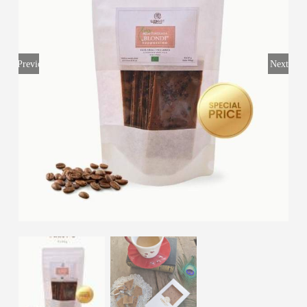
Previous
Next