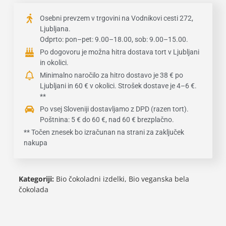
Osebni prevzem v trgovini na Vodnikovi cesti 272,
Ljubljana.
Odprto: pon–pet: 9.00–18.00, sob: 9.00–15.00.
Po dogovoru je možna hitra dostava tort v Ljubljani
in okolici.
Minimalno naročilo za hitro dostavo je 38 € po
Ljubljani in 60 € v okolici. Strošek dostave je 4–6 €.
**
Po vsej Sloveniji dostavljamo z DPD (razen tort).
Poštnina: 5 € do 60 €, nad 60 € brezplačno.
** Točen znesek bo izračunan na strani za zaključek
nakupa
Kategoriji:
Bio čokoladni izdelki
,
Bio veganska bela
čokolada