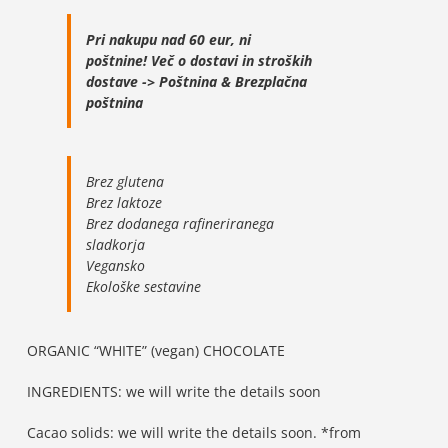
Pri nakupu nad 60 eur, ni
poštnine!
Več o dostavi in stroških
dostave ->
Poštnina & Brezplačna
poštnina
Brez glutena
Brez laktoze
Brez dodanega rafineriranega
sladkorja
Vegansko
Ekološke sestavine
ORGANIC “WHITE” (vegan) CHOCOLATE
INGREDIENTS: we will write the details soon
Cacao solids: we will write the details soon. *from