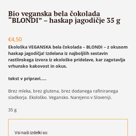
Bio veganska bela čokolada
“BLONDI” – haskap jagodičje 35 g
€
4,50
Ekološka VEGANSKA bela čokolada – BLONDI – z okusom
haskap jagodičja! Izdelana iz najboljših sestavin
rastlinskega izvora iz ekološke pridelave, kar zagotavlja
vrhunsko kakovost in okus.
tekst v pripravi…..
Brez mleka, brez glutena, brez dodanega rafiniranega
sladkorja. Ekološko. Vegansko. Narejeno v Sloveniji.
35 g
Vsi naši izdelki so: