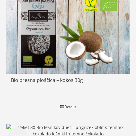
Bio presna ploščica – kokos 30g
Details