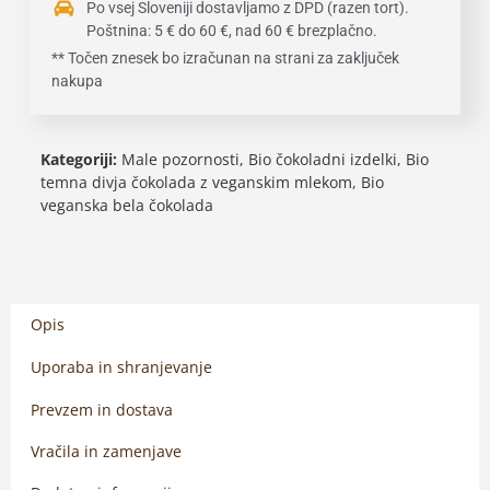
Po vsej Sloveniji dostavljamo z DPD (razen tort).
Poštnina: 5 € do 60 €, nad 60 € brezplačno.
** Točen znesek bo izračunan na strani za zaključek
nakupa
Kategoriji:
Male pozornosti
,
Bio čokoladni izdelki
,
Bio
temna divja čokolada z veganskim mlekom
,
Bio
veganska bela čokolada
Opis
Uporaba in shranjevanje
Prevzem in dostava
Vračila in zamenjave