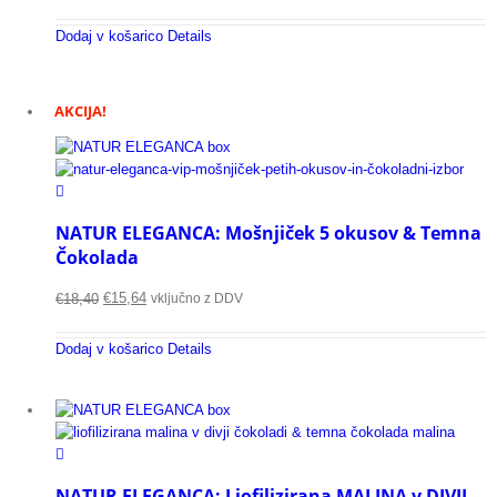
Dodaj v košarico
Details
AKCIJA!
NATUR ELEGANCA: Mošnjiček 5 okusov & Temna
Čokolada
€
15,64
vključno z DDV
€
18,40
Dodaj v košarico
Details
NATUR ELEGANCA: Liofilizirana MALINA v DIVJI