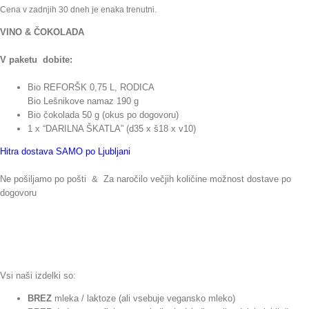
Cena v zadnjih 30 dneh je enaka trenutni.
VINO & ČOKOLADA
V paketu dobite:
Bio REFORŠK 0,75 L, RODICA
Bio Lešnikove namaz 190 g
Bio čokolada 50 g (okus po dogovoru)
1 x “DARILNA ŠKATLA” (d35 x š18 x v10)
Hitra dostava SAMO po Ljubljani
Ne pošiljamo po pošti & Za naročilo večjih količine možnost dostave po
dogovoru
Vsi naši izdelki so:
BREZ
mleka / laktoze (ali vsebuje vegansko mleko)