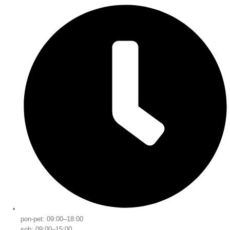
pon-pet: 09:00–18:00
sob: 09:00–15:00