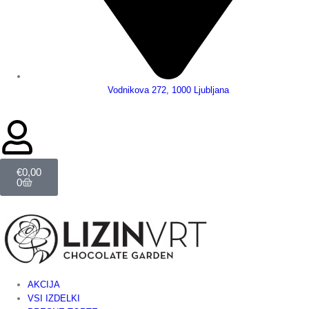
Vodnikova 272, 1000 Ljubljana
€
0,00
0
AKCIJA
VSI IZDELKI