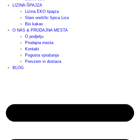
LIZINA-ŠPAJZA
Lizina EKO špajza
Slani oreščki Spica Liza
Bio kakav
O NAS & PRODAJNA MESTA
O podjetju
Prodajna mesta
Kontakt
Pogosta vprašanja
Prevzem in dostava
BLOG