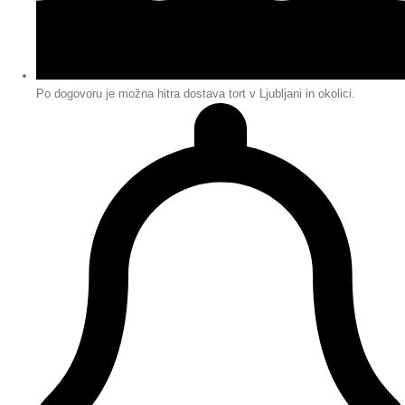
Po dogovoru je možna hitra dostava tort v Ljubljani in okolici.