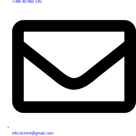
+386 40 860 145
info.lizinvrt@gmail.com