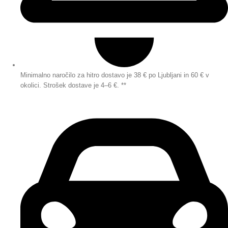
Minimalno naročilo za hitro dostavo je 38 € po Ljubljani in 60 € v
okolici. Strošek dostave je 4–6 €. **