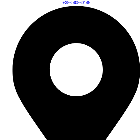
+386 40860145