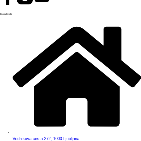
Kontakti
Vodnikova cesta 272, 1000 Ljubljana