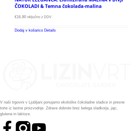
ČOKOLADI & Temna čokolada-malina
€
16,90
vključno z DDV
Dodaj v košarico
Details
V naši trgovini v Ljubljani ponujamo ekološke čokoladne sladice in presne
torte iz lastne proizvodnje. Zdrave dobrote brez belega sladkorja, jajc,
glutena in laktoze.