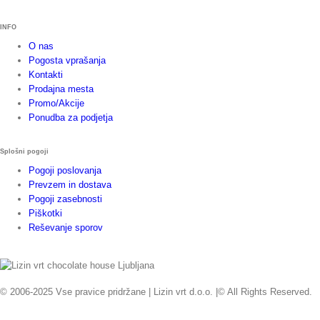
INFO
O nas
Pogosta vprašanja
Kontakti
Prodajna mesta
Promo/Akcije
Ponudba za podjetja
Splošni pogoji
Pogoji poslovanja
Prevzem in dostava
Pogoji zasebnosti
Piškotki
Reševanje sporov
© 2006-2025 Vse pravice pridržane | Lizin vrt d.o.o. |© All Rights Reserved.