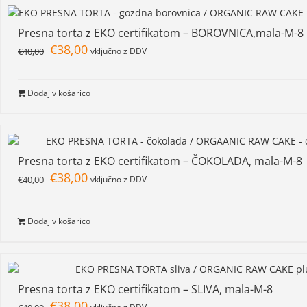
Presna torta z EKO certifikatom – BOROVNICA,mala-M-8
€
38,00
€
40,00
vključno z DDV
Dodaj v košarico
Presna torta z EKO certifikatom – ČOKOLADA, mala-M-8
€
38,00
€
40,00
vključno z DDV
Dodaj v košarico
Presna torta z EKO certifikatom – SLIVA, mala-M-8
€
38,00