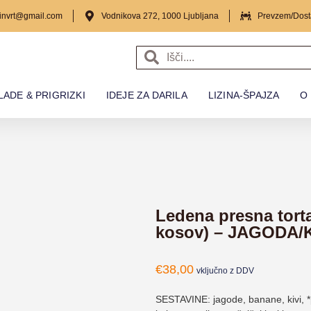
izinvrt@gmail.com
Vodnikova 272, 1000 Ljubljana
Prevzem/Dost
ADE & PRIGRIZKI
IDEJE ZA DARILA
LIZINA-ŠPAJZA
O
Ledena presna torta
kosov) – JAGODA/KIV
€
38,00
vključno z DDV
SESTAVINE: jagode, banane, kivi, *p