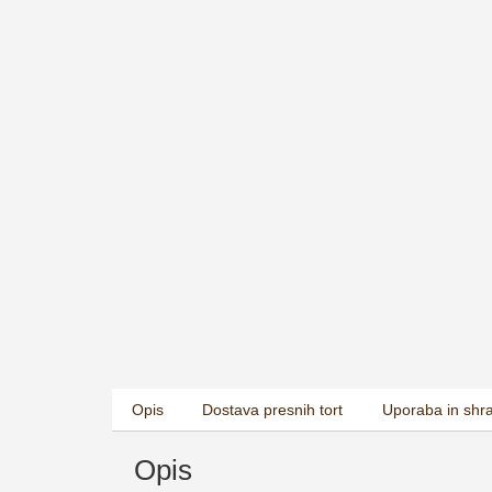
Opis
Dostava presnih tort
Uporaba in shr
Opis