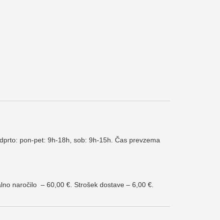
 Odprto: pon-pet: 9h-18h, sob: 9h-15h. Čas prevzema
lno naročilo – 60,00 €. Strošek dostave – 6,00 €.